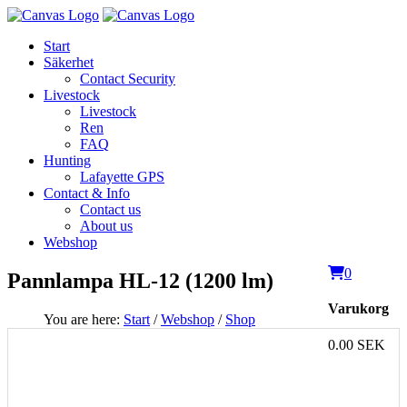
Start
Säkerhet
Contact Security
Livestock
Livestock
Ren
FAQ
Hunting
Lafayette GPS
Contact & Info
Contact us
About us
Webshop
0
Pannlampa HL-12 (1200 lm)
Varukorg
You are here:
Start
/
Webshop
/
Shop
0.00 SEK