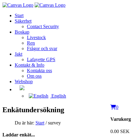
Start
Säkerhet
Contact Security
Boskap
Livestock
Ren
Frågor och svar
Jakt
Lafayette GPS
Kontakt & Info
Kontakta oss
Om oss
Webshop
English
0
Enkätundersökning
Varukorg
Du är här:
Start
/ survey
0.00 SEK
Laddar enkät...